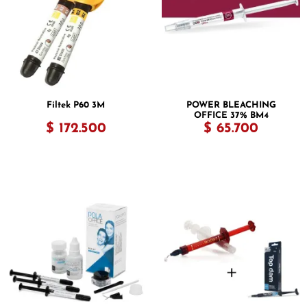
Filtek P60 3M
POWER BLEACHING
OFFICE 37% BM4
$ 172.500
$ 65.700