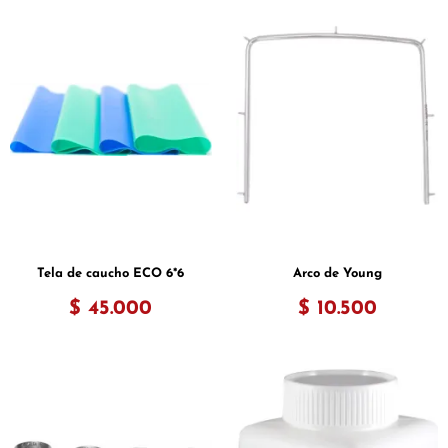
Tela de caucho ECO 6*6
Arco de Young
$ 45.000
$ 10.500