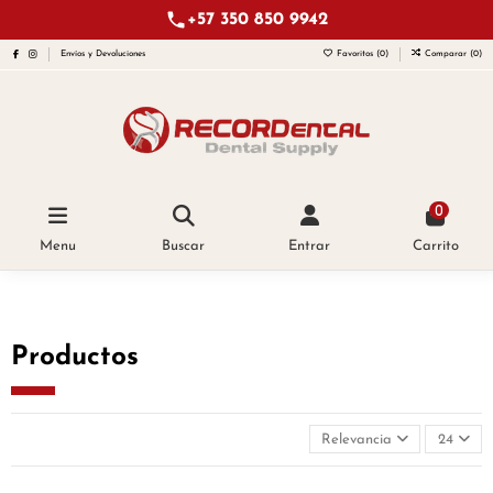
+57 350 850 9942
Envíos y Devoluciones
Favoritos (
0
)
Comparar (
0
)
0
Menu
Buscar
Entrar
Carrito
Productos
Relevancia
24