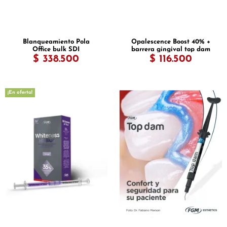
Blanqueamiento Pola
Opalescence Boost 40% +
Office bulk SDI
barrera gingival top dam
$ 338.500
$ 116.500
¡En oferta!