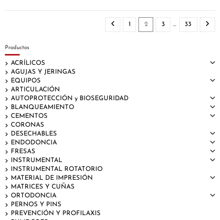
1
2
3
…
33
Productos
ACRÍLICOS
AGUJAS Y JERINGAS
EQUIPOS
ARTICULACIÓN
AUTOPROTECCIÓN y BIOSEGURIDAD
BLANQUEAMIENTO
CEMENTOS
CORONAS
DESECHABLES
ENDODONCIA
FRESAS
INSTRUMENTAL
INSTRUMENTAL ROTATORIO
MATERIAL DE IMPRESIÓN
MATRICES Y CUÑAS
ORTODONCIA
PERNOS Y PINS
PREVENCIÓN Y PROFILAXIS