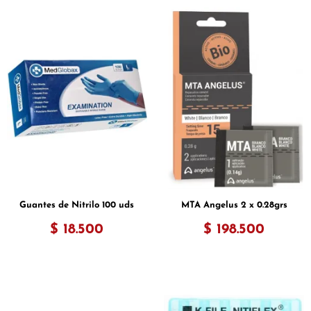
Guantes de Nitrilo 100 uds
MTA Angelus 2 x 0.28grs
$ 18.500
$ 198.500