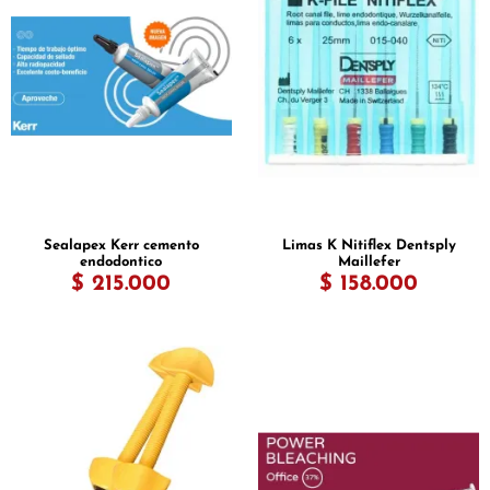
Sealapex Kerr cemento
Limas K Nitiflex Dentsply
endodontico
Maillefer
$ 215.000
$ 158.000