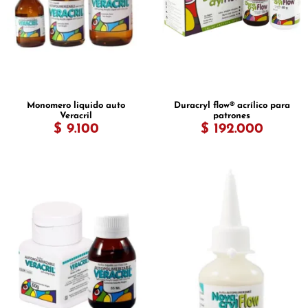
Monomero liquido auto
Duracryl flow® acrílico para
Veracril
patrones
$ 9.100
$ 192.000