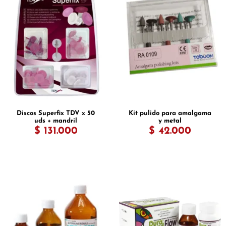
Discos Superfix TDV x 50
Kit pulido para amalgama
uds + mandril
y metal
$ 131.000
$ 42.000