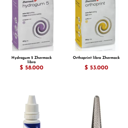
Hydrogum 5 Zhermack
Orthoprint libra Zhermack
libra
$ 58.000
$ 53.000