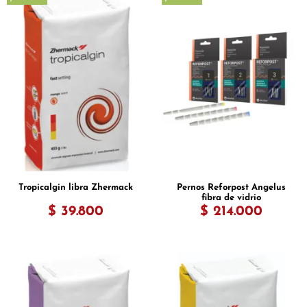
Tropicalgin libra Zhermack
Pernos Reforpost Angelus
fibra de vidrio
$ 39.800
$ 214.000