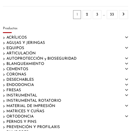
1
2
3
…
33
Productos
ACRÍLICOS
AGUJAS Y JERINGAS
EQUIPOS
ARTICULACIÓN
AUTOPROTECCIÓN y BIOSEGURIDAD
BLANQUEAMIENTO
CEMENTOS
CORONAS
DESECHABLES
ENDODONCIA
FRESAS
INSTRUMENTAL
INSTRUMENTAL ROTATORIO
MATERIAL DE IMPRESIÓN
MATRICES Y CUÑAS
ORTODONCIA
PERNOS Y PINS
PREVENCIÓN Y PROFILAXIS