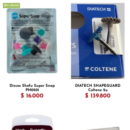
¡En oferta!
Discos Shofu Super Snap
DIATECH SHAPEGUARD
PN0501
Coltene 2u
$ 16.000
$ 139.800