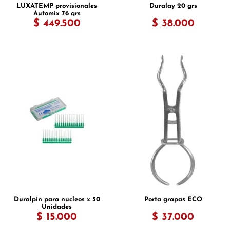
LUXATEMP provisionales
Duralay 20 grs
Automix 76 grs
$ 449.500
$ 38.000
Duralpin para nucleos x 50
Porta grapas ECO
Unidades
$ 15.000
$ 37.000