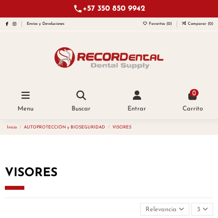
+57 350 850 9942
Envíos y Devoluciones
Favoritos (
0
)
Comparar (
0
)
0
Menu
Buscar
Entrar
Carrito
Inicio
AUTOPROTECCIÓN y BIOSEGURIDAD
VISORES
VISORES
Relevancia
3