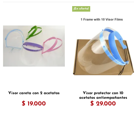
¡En oferta!
Visor careta con 2 acetatos
Visor protector con 10
acetatos antiempañantes
$ 19.000
$ 29.000