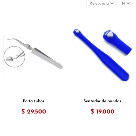
Relevancia
14
Porta tubos
Sentador de bandas
$ 29.500
$ 19.000