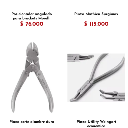
Posicionador angulado
Pinza Mathieu Surgimax
para brackets Morelli
$ 76.000
$ 115.000
Pinza corte alambre duro
Pinza Utility Weingart
economica