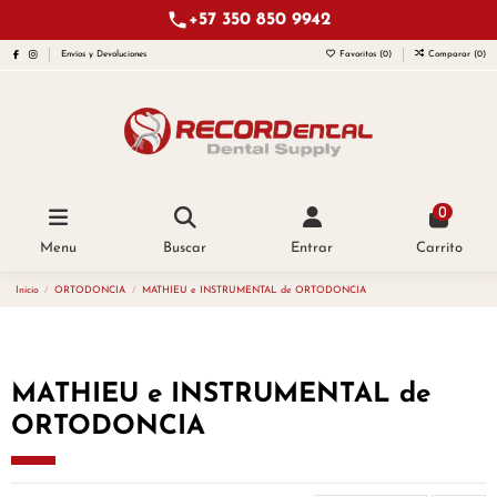
+57 350 850 9942
Envíos y Devoluciones
Favoritos (
0
)
Comparar (
0
)
0
Menu
Buscar
Entrar
Carrito
Inicio
ORTODONCIA
MATHIEU e INSTRUMENTAL de ORTODONCIA
MATHIEU e INSTRUMENTAL de
ORTODONCIA