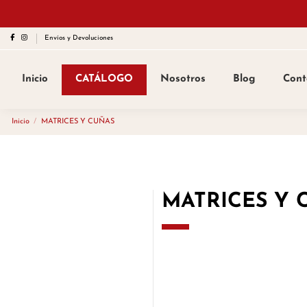
Envíos y Devoluciones
Inicio
CATÁLOGO
Nosotros
Blog
Cont
Inicio
MATRICES Y CUÑAS
MATRICES Y 