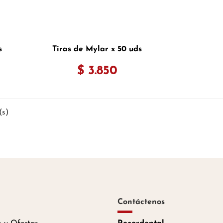
s
Tiras de Mylar x 50 uds
$ 3.850
(s)
Contáctenos