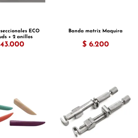
 seccionales ECO
Banda matriz Maquira
uds + 2 anillos
 43.000
$ 6.200