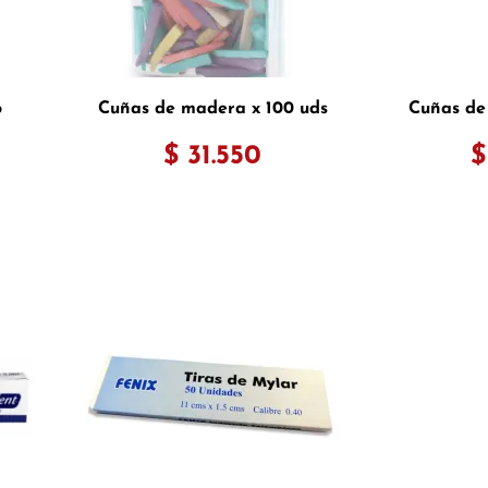
o
Cuñas de madera x 100 uds
Cuñas de
$ 31.550
$