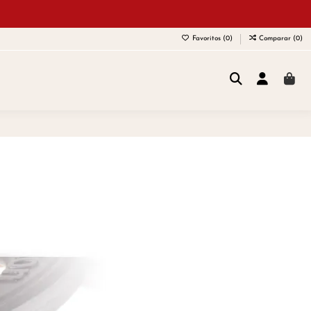
Favoritos (
0
)
Comparar (
0
)