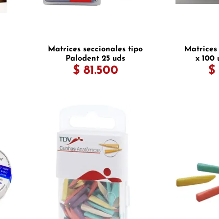
Matrices seccionales tipo
Matrices
Palodent 25 uds
x 100 
$ 81.500
$