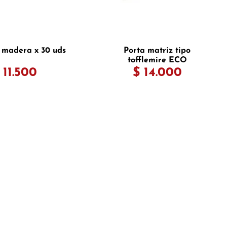
 madera x 30 uds
Porta matriz tipo
tofflemire ECO
 11.500
$ 14.000