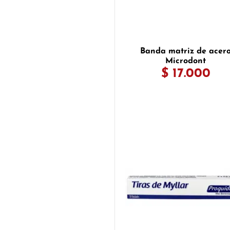
Banda matriz de acer
Microdont
$ 17.000