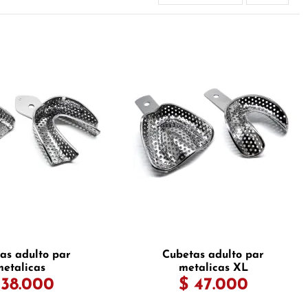
as adulto par
Cubetas adulto par
etalicas
metalicas XL
 38.000
$ 47.000