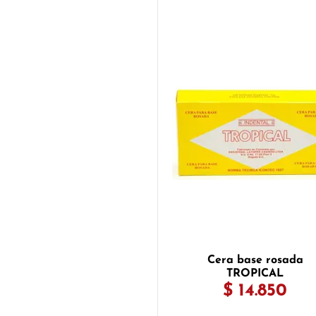
Cera base rosada
TROPICAL
$ 14.850