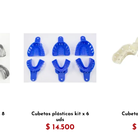
 8
Cubetas plásticas kit x 6
Cubeta
uds
$ 14.500
$