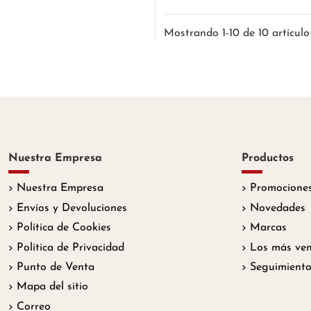
Mostrando 1-10 de 10 artículo
Nuestra Empresa
Productos
Nuestra Empresa
Promociones
Envíos y Devoluciones
Novedades
Política de Cookies
Marcas
Política de Privacidad
Los más ven
Punto de Venta
Seguimiento
Mapa del sitio
Correo