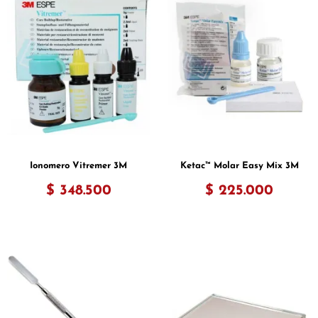
Ionomero Vitremer 3M
Ketac™ Molar Easy Mix 3M
$ 348.500
$ 225.000