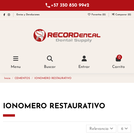
+57 350 850 9942
Envíos y Devoluciones
Favoritos (
0
)
Comparar (
0
)
0
Menu
Buscar
Entrar
Carrito
Inicio
CEMENTOS
IONOMERO RESTAURATIVO
IONOMERO RESTAURATIVO
Relevancia
6