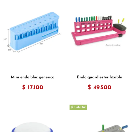
Mini endo bloc generico
Endo guard esterilizable
$ 17.100
$ 49.500
¡En oferta!