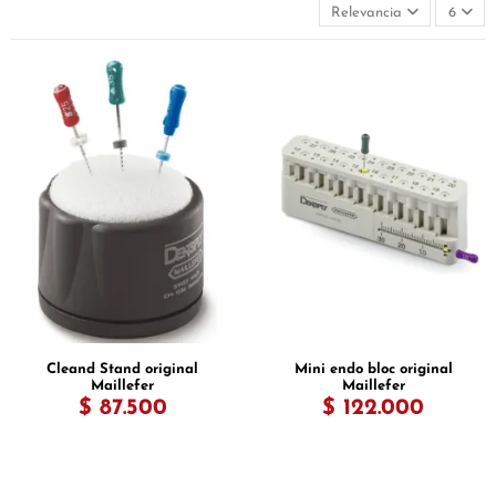
Relevancia
6
Cleand Stand original
Mini endo bloc original
Maillefer
Maillefer
$ 87.500
$ 122.000