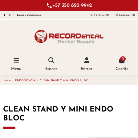
+57 350 850 9942
Envíos y Devoluciones
Favoritos (
0
)
Comparar (
0
)
0
Menu
Buscar
Entrar
Carrito
Inicio
ENDODONCIA
CLEAN STAND Y MINI ENDO BLOC
CLEAN STAND Y MINI ENDO
BLOC