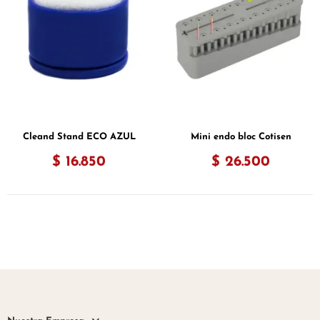
Cleand Stand ECO AZUL
Mini endo bloc Cotisen
$ 16.850
$ 26.500