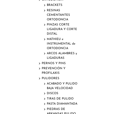
BRACKETS
RESINAS
CEMENTANTES
ORTODONCIA
PINZAS CORTE
LIGADURA Y CORTE
DISTAL
MATHIEU e
INSTRUMENTAL de
ORTODONCIA
ARCOS ALAMBRES y
LIGADURAS
PERNOS Y PINS
PREVENCIÓN Y
PROFILAXIS
PULIDORES
ACABADO Y PULIDO
BAJA VELOCIDAD
DISCOS
TIRAS DE PULIDO
PASTA DIAMANTADA
PIEDRAS DE
ARKANSAS PULIDO