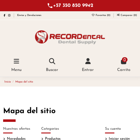
+57 350 850 9942
Envíos y Devoluciones
Favoritos (
0
)
Comparar (
0
)
0
Menu
Buscar
Entrar
Carrito
Inicio
Mapa del sitio
Mapa del sitio
Nuestras ofertas
Categorías
Su cuenta
Novedades
Productos
Iniciar sesión