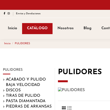
Envíos y Devoluciones
Inicio
CATÁLOGO
Nosotros
Blog
Cont
Inicio
PULIDORES
PULIDORES
PULIDORES
ACABADO Y PULIDO
BAJA VELOCIDAD
DISCOS
TIRAS DE PULIDO
PASTA DIAMANTADA
PIEDRAS DE ARKANSAS