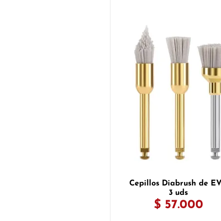
Cepillos Diabrush de E
3 uds
$ 57.000