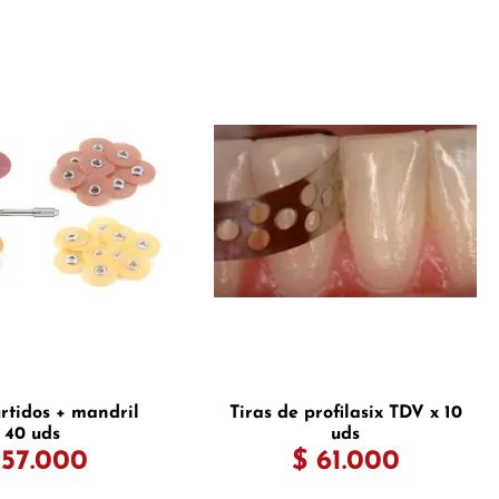
urtidos + mandril
Tiras de profilasix TDV x 10
40 uds
uds
 57.000
$ 61.000