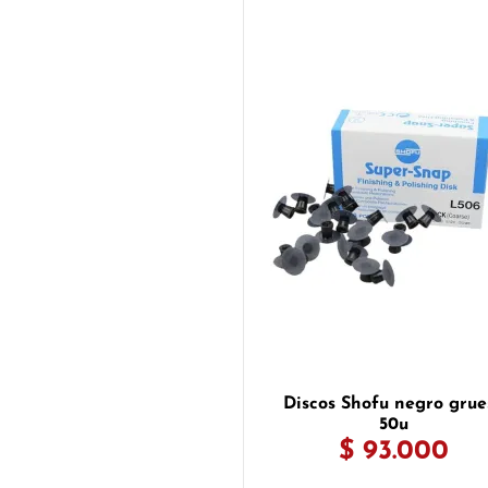
Discos Shofu negro grue
50u
$ 93.000