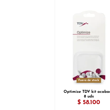
Fuera de stock
Optimize TDV kit acaba
8 uds
$ 58.100