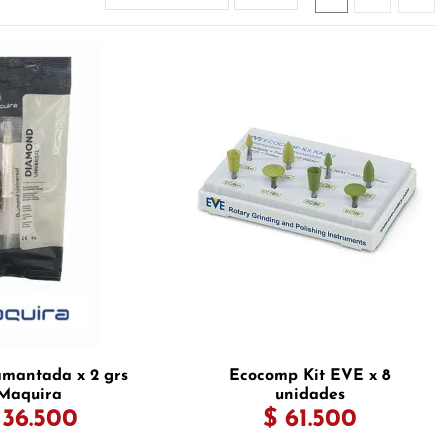
amantada x 2 grs
Ecocomp Kit EVE x 8
Maquira
unidades
 36.500
$ 61.500