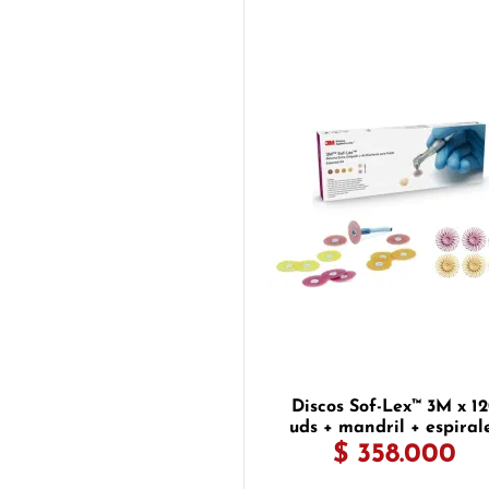
Discos Sof-Lex™ 3M x 1
uds + mandril + espiral
$ 358.000