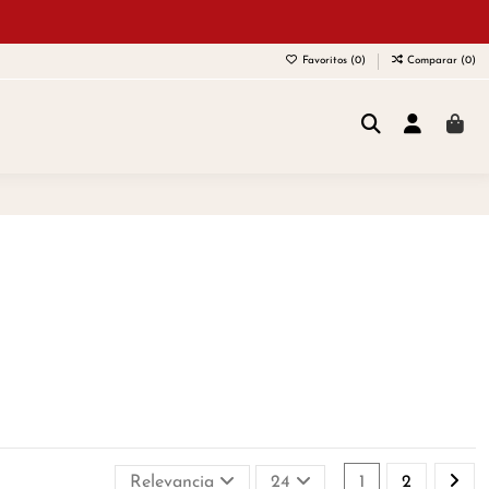
Favoritos (
0
)
Comparar (
0
)
Relevancia
24
1
2