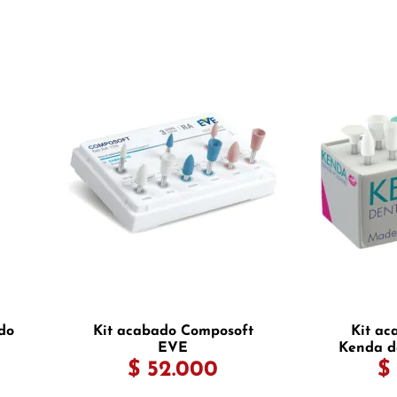
do
Kit acabado Composoft
Kit ac
EVE
Kenda de
$ 52.000
$