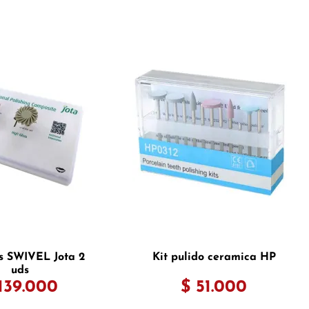
s SWIVEL Jota 2
Kit pulido ceramica HP
uds
139.000
$ 51.000