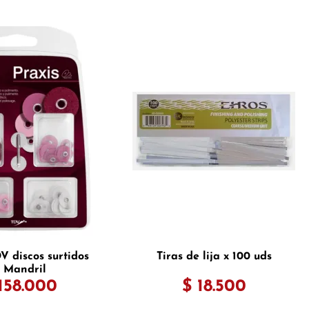
V discos surtidos
Tiras de lija x 100 uds
 Mandril
158.000
$ 18.500