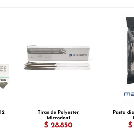
12
Tiras de Polyester
Pasta di
Microdont
$ 28.850
$