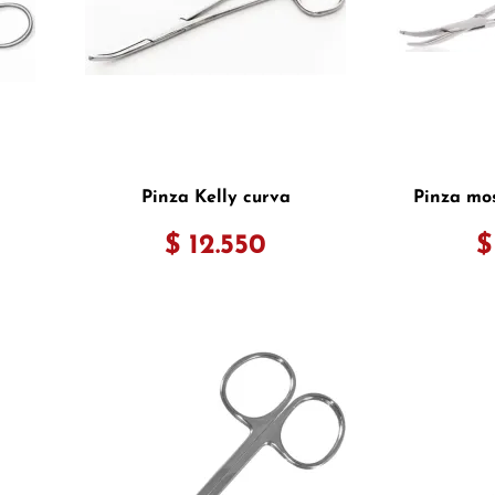
Pinza Kelly curva
Pinza mo
$ 12.550
$