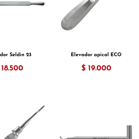
dor Seldin 23
Elevador apical ECO
 18.500
$ 19.000