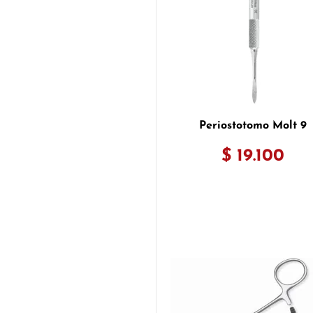
Periostotomo Molt 9
$ 19.100