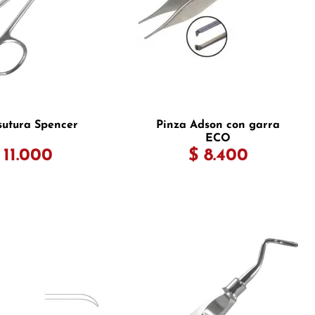
 sutura Spencer
Pinza Adson con garra
ECO
 11.000
$ 8.400