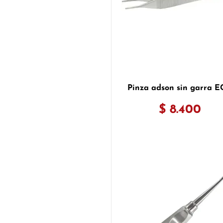
Pinza adson sin garra 
$ 8.400