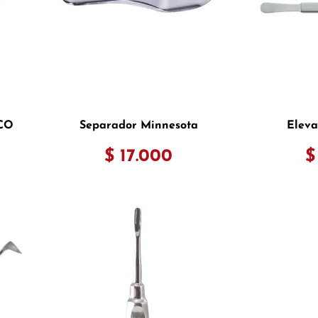
ECO
Separador Minnesota
Eleva
$ 17.000
$