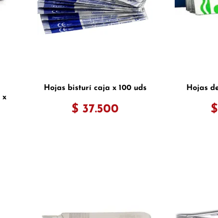
Hojas bisturí caja x 100 uds
Hojas de
 x
$ 37.500
$