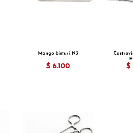
Mango bisturi N3
Castrovi
E
$ 6.100
$