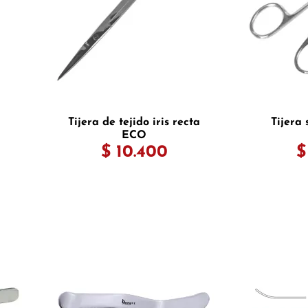
Tijera de tejido iris recta
Tijera
ECO
$ 10.400
$