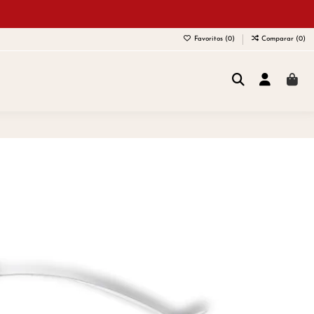
Favoritos (
0
)
Comparar (
0
)