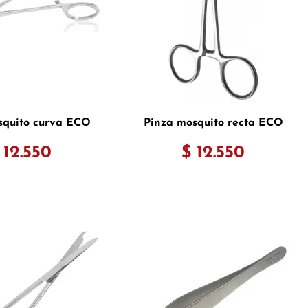
squito curva ECO
Pinza mosquito recta ECO
 12.550
$ 12.550