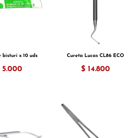
 bisturi x 10 uds
Cureta Lucas CL86 ECO
 5.000
$ 14.800