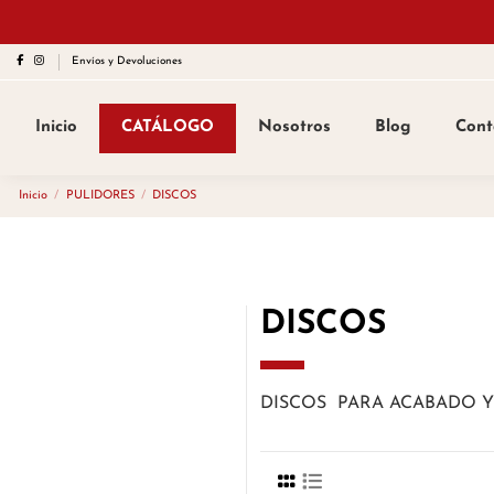
Envíos y Devoluciones
Inicio
CATÁLOGO
Nosotros
Blog
Cont
Inicio
PULIDORES
DISCOS
DISCOS
DISCOS PARA ACABADO Y