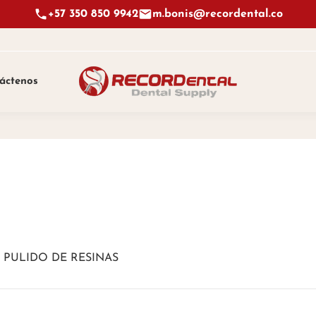
+57 350 850 9942
m.bonis@recordental.co
áctenos
 PULIDO DE RESINAS