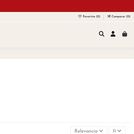
Favoritos (
0
)
Comparar (
0
)
Relevancia
11