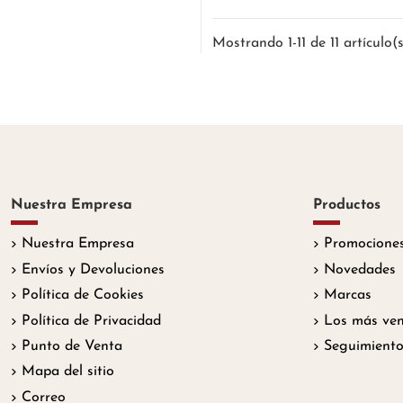
Mostrando 1-11 de 11 artículo(
Nuestra Empresa
Productos
Nuestra Empresa
Promociones
Envíos y Devoluciones
Novedades
Política de Cookies
Marcas
Política de Privacidad
Los más ven
Punto de Venta
Seguimiento
Mapa del sitio
Correo