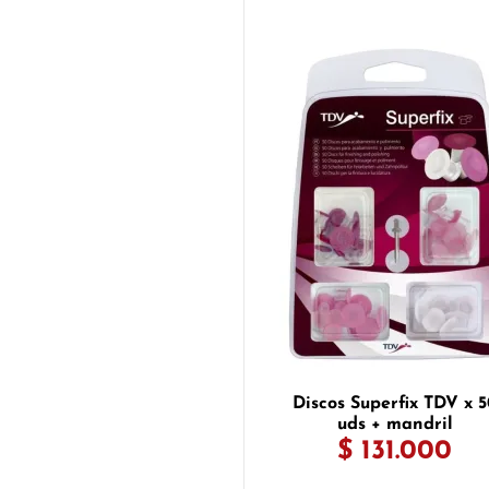
Discos Superfix TDV x 5
uds + mandril
$ 131.000