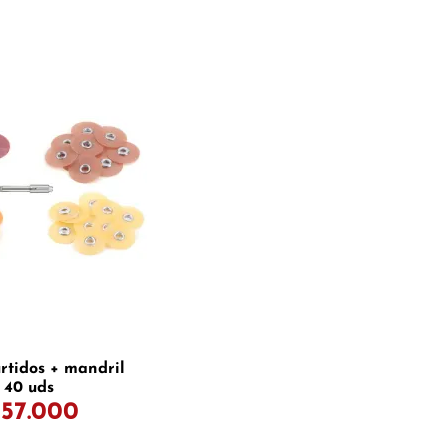
urtidos + mandril
40 uds
 57.000