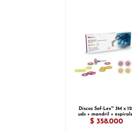
Discos Sof-Lex™ 3M x 1
uds + mandril + espiral
$ 358.000