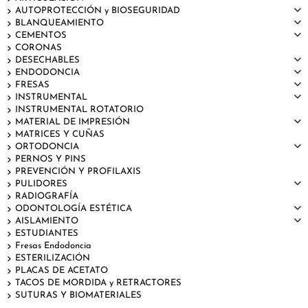
AUTOPROTECCIÓN y BIOSEGURIDAD
BLANQUEAMIENTO
CEMENTOS
CORONAS
DESECHABLES
ENDODONCIA
FRESAS
INSTRUMENTAL
INSTRUMENTAL ROTATORIO
MATERIAL DE IMPRESIÓN
MATRICES Y CUÑAS
ORTODONCIA
PERNOS Y PINS
PREVENCIÓN Y PROFILAXIS
PULIDORES
RADIOGRAFÍA
ODONTOLOGÍA ESTÉTICA
AISLAMIENTO
ESTUDIANTES
Fresas Endodoncia
ESTERILIZACIÓN
PLACAS DE ACETATO
TACOS DE MORDIDA y RETRACTORES
SUTURAS Y BIOMATERIALES