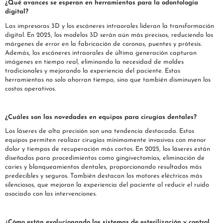
¿Qué avances se esperan en herramientas para la odontología
digital?
Las impresoras 3D y los escáneres intraorales lideran la transformación
digital. En 2025, los modelos 3D serán aún más precisos, reduciendo los
márgenes de error en la fabricación de coronas, puentes y prótesis.
Además, los escáneres intraorales de última generación capturan
imágenes en tiempo real, eliminando la necesidad de moldes
tradicionales y mejorando la experiencia del paciente. Estas
herramientas no solo ahorran tiempo, sino que también disminuyen los
costos operativos.
---
¿Cuáles son las novedades en equipos para cirugías dentales?
Los láseres de alta precisión son una tendencia destacada. Estos
equipos permiten realizar cirugías mínimamente invasivas con menor
dolor y tiempos de recuperación más cortos. En 2025, los láseres están
diseñados para procedimientos como gingivectomías, eliminación de
caries y blanqueamientos dentales, proporcionando resultados más
predecibles y seguros. También destacan los motores eléctricos más
silenciosos, que mejoran la experiencia del paciente al reducir el ruido
asociado con las intervenciones.
---
¿Cómo están evolucionando los sistemas de esterilización y control