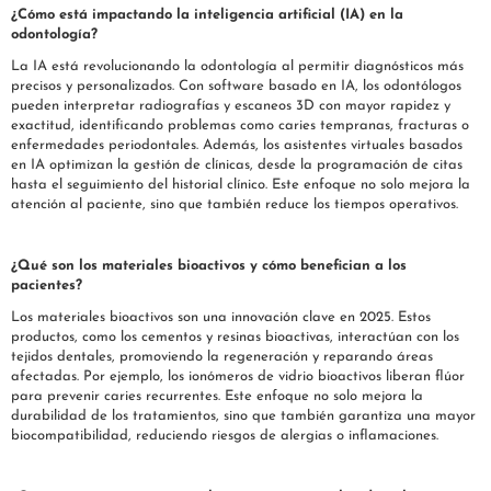
¿Cómo está impactando la inteligencia artificial (IA) en la
odontología?
La IA está revolucionando la odontología al permitir diagnósticos más
precisos y personalizados. Con software basado en IA, los odontólogos
pueden interpretar radiografías y escaneos 3D con mayor rapidez y
exactitud, identificando problemas como caries tempranas, fracturas o
enfermedades periodontales. Además, los asistentes virtuales basados
en IA optimizan la gestión de clínicas, desde la programación de citas
hasta el seguimiento del historial clínico. Este enfoque no solo mejora la
atención al paciente, sino que también reduce los tiempos operativos.
---
¿Qué son los materiales bioactivos y cómo benefician a los
pacientes?
Los materiales bioactivos son una innovación clave en 2025. Estos
productos, como los cementos y resinas bioactivas, interactúan con los
tejidos dentales, promoviendo la regeneración y reparando áreas
afectadas. Por ejemplo, los ionómeros de vidrio bioactivos liberan flúor
para prevenir caries recurrentes. Este enfoque no solo mejora la
durabilidad de los tratamientos, sino que también garantiza una mayor
biocompatibilidad, reduciendo riesgos de alergias o inflamaciones.
---