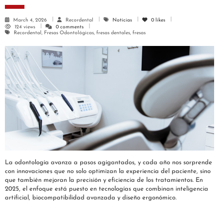
March 4, 2026
Recordental
Noticias
0
likes
124 views
0 comments
Recordental, Fresas Odontológicas, fresas dentales, fresas
La odontología avanza a pasos agigantados, y cada año nos sorprende
con innovaciones que no solo optimizan la experiencia del paciente, sino
que también mejoran la precisión y eficiencia de los tratamientos. En
2025, el enfoque está puesto en tecnologías que combinan inteligencia
artificial, biocompatibilidad avanzada y diseño ergonómico.
---